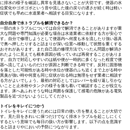
に排水の様子を確認し異常を見逃さないことが大切です。便器の水
位変化やゴボゴボという音や流した後の戻りの遅さが続く時は軽い
症状でも早めに水道業者へ相談する目安になります。
自分自身で水トラブルを解消できるか？
一部の水トラブルについては自分で解消できることがありますが重
大な問題や専門知識が必要な場合は水道業者に依頼する方が安心で
す。自分で修理しようとして便器内へ何度も水を流したり強い器具
で奥へ押したりすると詰まりが深い位置へ移動して状態を重くする
おそれがあります。また自己流の修理方法でいったん問題が解消さ
れたように見えても根本原因が残っていれば再発することがありま
す。自力で対応しやすいのは紙や便が一時的に多くなった程度で便
器へ流してよいものだけが原因と判断できる時です。反対に固形物
を落とした可能性がある時や水位が便器のふち近くまで上がる時や
異臭が強い時や何度も同じ症状が出る時は無理をせず業者に相談す
る方がよいでしょう。最初の対応としてはレバーを繰り返し引かな
いことと止水栓やタンクの様子を落ち着いて確認することが役立ち
ます。床へあふれそうな時は周囲を保護して感電の危険がある電気
製品を近づけないようにしてください。
トイレをキレイにつかう
トイレをキレイに使うためには日常の使い方を整えることが大切で
す。見た目をきれいに保つだけでなく排水トラブルを起こしにくく
するという意味でも毎日の扱い方が影響します。以下の点を意識す
ると詰まりやにおいの予防につながります。