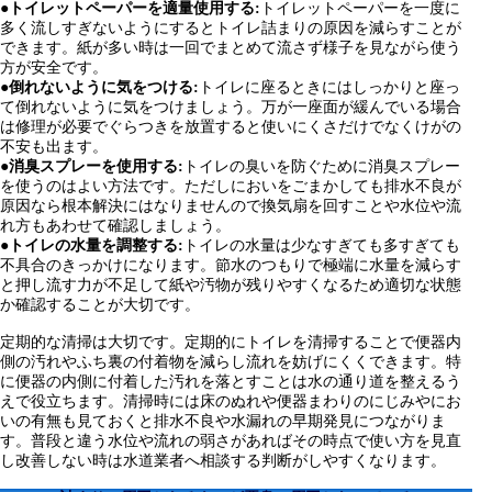
●
トイレットペーパーを適量使用する:
トイレットペーパーを一度に
多く流しすぎないようにするとトイレ詰まりの原因を減らすことが
できます。紙が多い時は一回でまとめて流さず様子を見ながら使う
方が安全です。
●
倒れないように気をつける:
トイレに座るときにはしっかりと座っ
て倒れないように気をつけましょう。万が一座面が緩んでいる場合
は修理が必要でぐらつきを放置すると使いにくさだけでなくけがの
不安も出ます。
●
消臭スプレーを使用する:
トイレの臭いを防ぐために消臭スプレー
を使うのはよい方法です。ただしにおいをごまかしても排水不良が
原因なら根本解決にはなりませんので換気扇を回すことや水位や流
れ方もあわせて確認しましょう。
●
トイレの水量を調整する:
トイレの水量は少なすぎても多すぎても
不具合のきっかけになります。節水のつもりで極端に水量を減らす
と押し流す力が不足して紙や汚物が残りやすくなるため適切な状態
か確認することが大切です。
定期的な清掃は大切です。定期的にトイレを清掃することで便器内
側の汚れやふち裏の付着物を減らし流れを妨げにくくできます。特
に便器の内側に付着した汚れを落とすことは水の通り道を整えるう
えで役立ちます。清掃時には床のぬれや便器まわりのにじみやにお
いの有無も見ておくと排水不良や水漏れの早期発見につながりま
す。普段と違う水位や流れの弱さがあればその時点で使い方を見直
し改善しない時は水道業者へ相談する判断がしやすくなります。