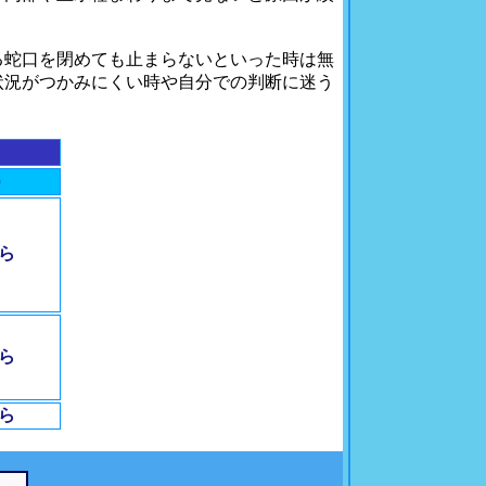
る蛇口を閉めても止まらないといった時は無
状況がつかみにくい時や自分での判断に迷う
）
から
から
から