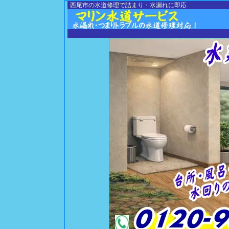
西尾市の水道修理で詰まり・水漏れに即応