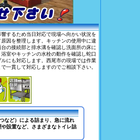
影響するため当日対応で現場へ向かい状況を
て原因を整理します。キッチンの使用中に違
面台の接続部と排水溝を確認し洗面所の床に
。浴室やキッチンの水栓の動作を確認し蛇口
ブルにも対応します。西尾市の現場では作業
まで一貫して対応しますのでご相談下さい。
むつなど）による詰まり、急に流れ
理や設置など、さまざまなトイレ詰