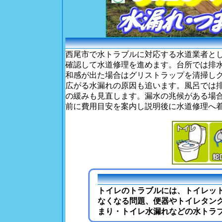
西尾市で水トラブルに対応する水道業者と
確認して水道修理を進めます。台所では排
和感が出た場合はグリストラップを清掃し
広がる水漏れの原因も追います。風呂では
の緩みも見直します。漏水の兆候がある場
前に費用目安を案内し説明後に水道修理へ
トイレのトラブルには、トイレット
なくなる問題、便器やトイレタン
まり・トイレ水漏れなどの水トラ